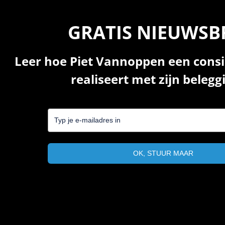
GRATIS NIEUWSB
Leer hoe Piet Vannoppen een cons
realiseert met zijn beleg
OK, STUUR MAAR