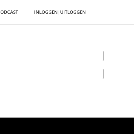
PODCAST
INLOGGEN|UITLOGGEN