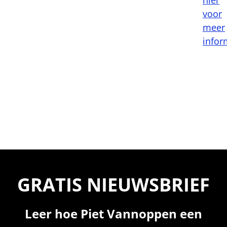
voor
meer
infor
GRATIS NIEUWSBRIEF
Leer hoe Piet Vannoppen een